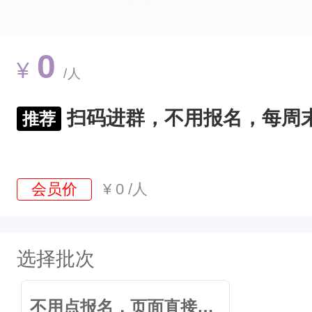
0
¥
/人
扫码进群，不用报名，每周
推荐
会员价
¥
0
/人
选择批次
不用点报名，页面直接扫码