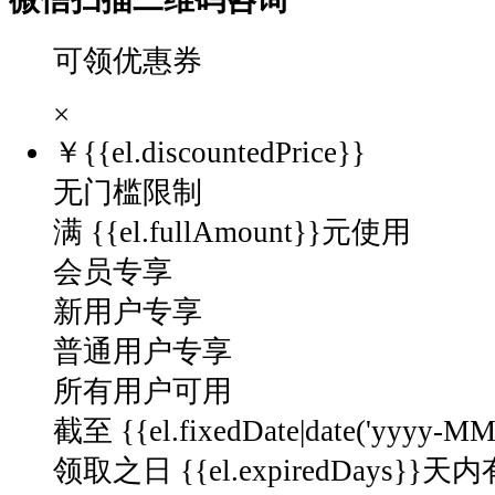
可领优惠券
×
￥
{{el.discountedPrice}}
无门槛限制
满 {{el.fullAmount}}元使用
会员专享
新用户专享
普通用户专享
所有用户可用
截至 {{el.fixedDate|date('yyyy-M
领取之日 {{el.expiredDays}}天