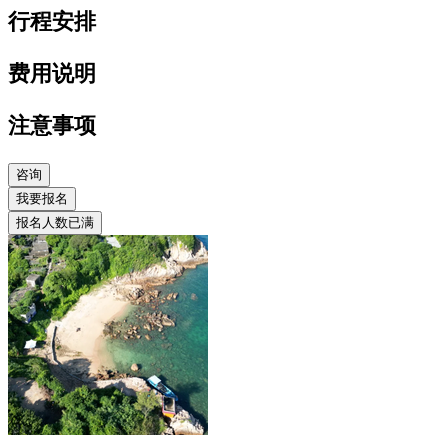
行程安排
费用说明
注意事项
咨询
我要报名
报名人数已满