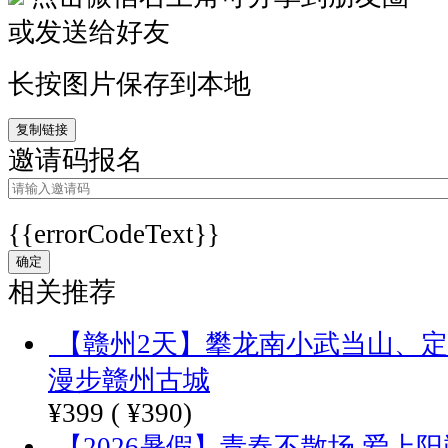
或发送给好友
长按图片保存到本地
复制链接
邀请码报名
{{errorCodeText}}
确定
相关推荐
【赣州2天】攀龙南小武当山、
漫步赣州古城
¥399
(
¥390)
【2026暑假】青春不散场 爱上