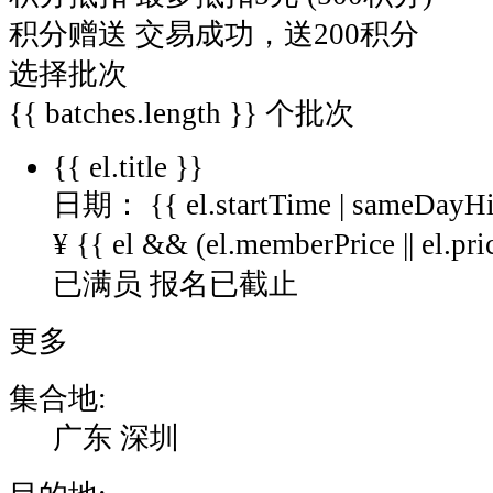
积分赠送
交易成功，送200积分
选择批次
{{ batches.length }}
个批次
{{ el.title }}
日期： {{ el.startTime | sameDayHi
¥
{{ el && (el.memberPrice || el.pric
已满员
报名已截止
更多
集合地:
广东 深圳