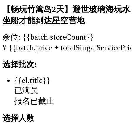
【畅玩竹篙岛2天】避世玻璃海玩水
坐船才能到达星空营地
余位: {{batch.storeCount}}
¥
{{batch.price + totalSingalServicePri
选择批次:
{{el.title}}
已满员
报名已截止
选择人数