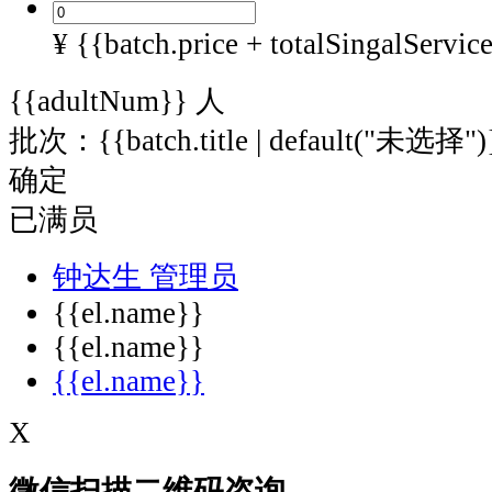
¥ {{batch.price + totalSingalServic
{{adultNum}}
人
批次：{{batch.title | default("未选择")
确定
已满员
钟达生
管理员
{{el.name}}
{{el.name}}
{{el.name}}
X
微信扫描二维码咨询